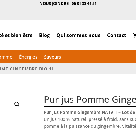
NOUS JOINDRE : 06 81 33 44 51
é et bien être
Blog
Qui sommes-nous
Contact
omme
Énergies
Saveurs
MME GINGEMBRE BIO 1L
Pur jus Pomme Ging
Pur Jus Pomme Gingembre NATVIT – Lot de 1 
Un jus 100 % naturel, pressé à froid, sans suc
pomme à la puissance du gingembre. Vitalité, 