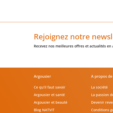
Rejoignez notre newsl
Recevez nos meilleures offres et actualités en
Argousier
A propos de
Ce qu’il faut savoir
La société
Argousier et santé
La passion d
Argousier et beauté
Devenir rev
Blog NATVIT
Conditions g