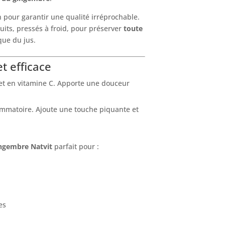
 pour garantir une qualité irréprochable.
its, pressés à froid, pour préserver
toute
que du jus.
t efficace
 et en vitamine C. Apporte une douceur
flammatoire. Ajoute une touche piquante et
ngembre Natvit
parfait pour :
es