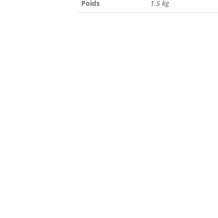
Poids
1.5 kg