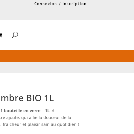
Connexion / Inscription
embre BIO 1L
bouteille en verre – 1L
🥤
re ajouté, qui allie la douceur de la
fraîcheur et plaisir sain au quotidien !