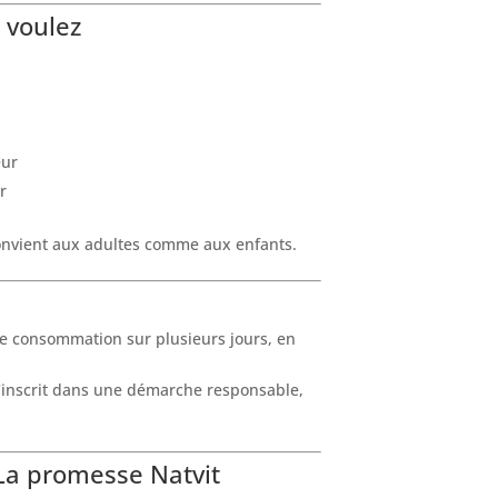
 voulez
eur
r
 Convient aux adultes comme aux enfants.
ne consommation sur plusieurs jours, en
 s’inscrit dans une démarche responsable,
 La promesse Natvit