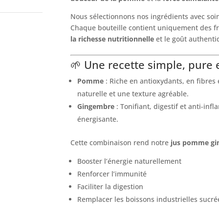
Nous sélectionnons nos ingrédients avec soin
Chaque bouteille contient uniquement des fru
la richesse nutritionnelle
et le goût authenti
🌱 Une recette simple, pure e
Pomme
: Riche en antioxydants, en fibres
naturelle et une texture agréable.
Gingembre
: Tonifiant, digestif et anti-in
énergisante.
Cette combinaison rend notre
jus pomme gi
Booster l’énergie naturellement
Renforcer l’immunité
Faciliter la digestion
Remplacer les boissons industrielles sucré