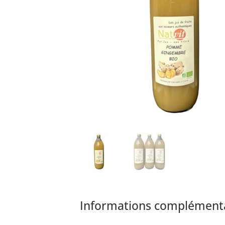
Informations complément