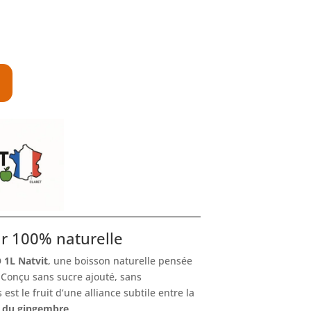
ur 100% naturelle
 1L Natvit
, une boisson naturelle pensée
 Conçu sans sucre ajouté, sans
 est le fruit d’une alliance subtile entre la
e du gingembre
.