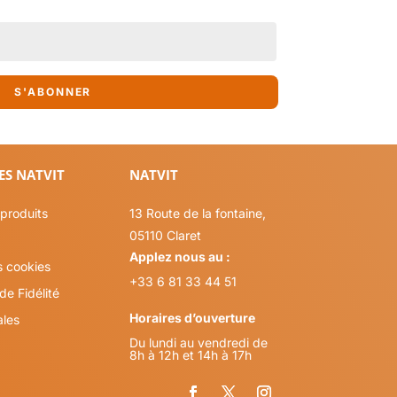
S'ABONNER
ES NATVIT
NATVIT
produits
13 Route de la fontaine,
05110 Claret
Applez nous au :
s cookies
+33 6 81 33 44 51
e Fidélité
Horaires d’ouverture
ales
Du lundi au vendredi de
8h à 12h et 14h à 17h