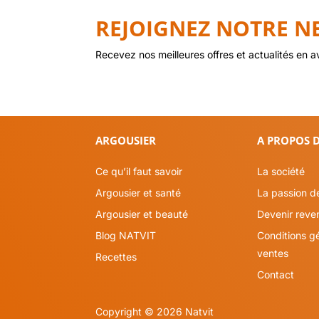
REJOIGNEZ NOTRE N
Recevez nos meilleures offres et actualités en a
ARGOUSIER
A PROPOS D
Ce qu’il faut savoir
La société
Argousier et santé
La passion de
Argousier et beauté
Devenir reve
Blog NATVIT
Conditions g
ventes
Recettes
Contact
Copyright © 2026 Natvit