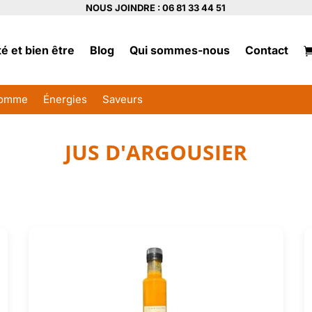
NOUS JOINDRE : 06 81 33 44 51
é et bien être
Blog
Qui sommes-nous
Contact
omme
Énergies
Saveurs
JUS D'ARGOUSIER