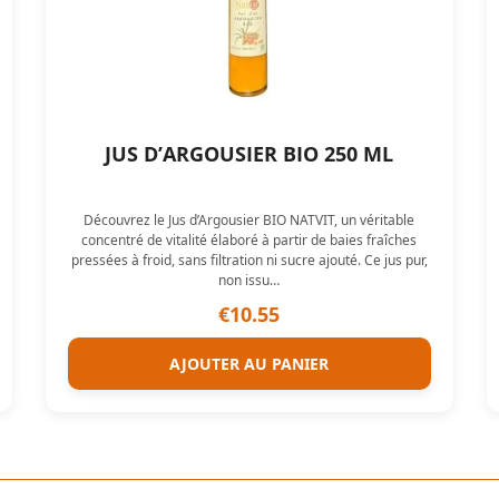
JUS D’ARGOUSIER BIO 250 ML
Découvrez le Jus d’Argousier BIO NATVIT, un véritable
concentré de vitalité élaboré à partir de baies fraîches
pressées à froid, sans filtration ni sucre ajouté. Ce jus pur,
non issu…
€
10.55
AJOUTER AU PANIER