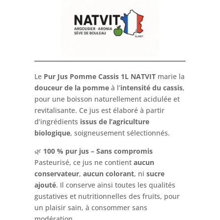
Le
Pur Jus Pomme Cassis 1L NATVIT
marie la
douceur de la pomme
à l’
intensité du cassis
,
pour une boisson naturellement acidulée et
revitalisante. Ce jus est élaboré à partir
d’ingrédients
issus de l’agriculture
biologique
, soigneusement sélectionnés.
🌿
100 % pur jus – Sans compromis
Pasteurisé, ce jus ne contient
aucun
conservateur
,
aucun colorant
, ni
sucre
ajouté
. Il conserve ainsi toutes les qualités
gustatives et nutritionnelles des fruits, pour
un plaisir sain, à consommer sans
modération.