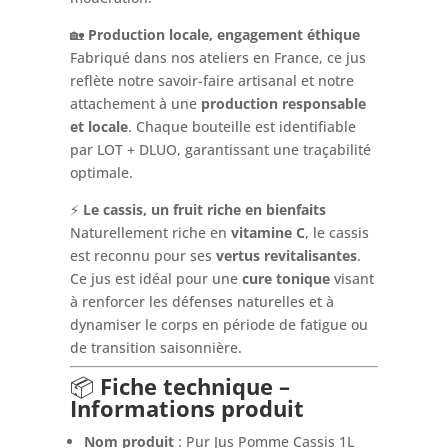
🏡
Production locale, engagement éthique
Fabriqué dans nos ateliers en France, ce jus
reflète notre savoir-faire artisanal et notre
attachement à une
production responsable
et locale
. Chaque bouteille est identifiable
par LOT + DLUO, garantissant une traçabilité
optimale.
⚡
Le cassis, un fruit riche en bienfaits
Naturellement riche en
vitamine C
, le cassis
est reconnu pour ses
vertus revitalisantes
.
Ce jus est idéal pour une
cure tonique
visant
à renforcer les défenses naturelles et à
dynamiser le corps en période de fatigue ou
de transition saisonnière.
📦
Fiche technique –
Informations produit
Nom produit
: Pur Jus Pomme Cassis 1L