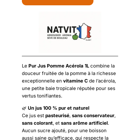
Acérola
BIO
1L
Le
Pur Jus Pomme Acérola 1L
combine la
douceur fruitée de la pomme à la richesse
exceptionnelle en
vitamine C
de l’acérola,
une petite baie tropicale réputée pour ses
vertus tonifiantes.
🌿
Un jus 100 % pur et naturel
Ce jus est
pasteurisé
,
sans conservateur
,
sans colorant
, et
sans arôme artificiel
.
Aucun sucre ajouté, pour une boisson
aussi saine qu’efficace, qui respecte la