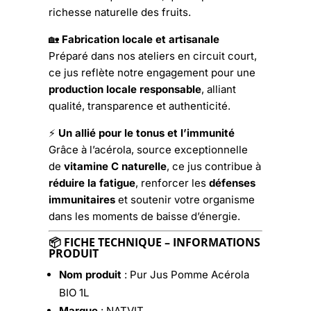
richesse naturelle des fruits.
🏡
Fabrication locale et artisanale
Préparé dans nos ateliers en circuit court,
ce jus reflète notre engagement pour une
production locale responsable
, alliant
qualité, transparence et authenticité.
⚡
Un allié pour le tonus et l’immunité
Grâce à l’acérola, source exceptionnelle
de
vitamine C naturelle
, ce jus contribue à
réduire la fatigue
, renforcer les
défenses
immunitaires
et soutenir votre organisme
dans les moments de baisse d’énergie.
📦
FICHE TECHNIQUE – INFORMATIONS
PRODUIT
Nom produit
: Pur Jus Pomme Acérola
BIO 1L
Marque
: NATVIT