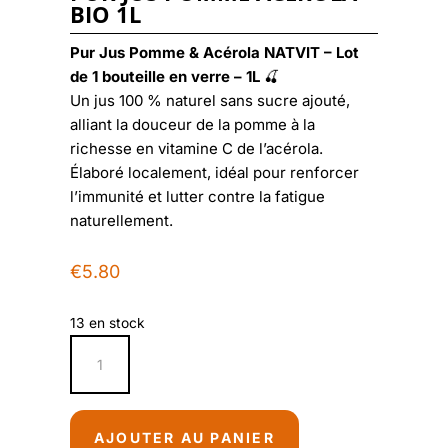
BIO 1L
Pur Jus Pomme & Acérola NATVIT – Lot
de 1 bouteille en verre – 1L
🍒
Un jus 100 % naturel sans sucre ajouté,
alliant la douceur de la pomme à la
richesse en vitamine C de l’acérola.
Élaboré localement, idéal pour renforcer
l’immunité et lutter contre la fatigue
naturellement.
€
5.80
13 en stock
quantité
de
Pur
Jus
AJOUTER AU PANIER
Pomme