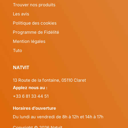
Trouver nos produits
Les avis
Politique des cookies
Programme de Fidélité
Mention légales
Tuto
NATVIT
13 Route de la fontaine, 05110 Claret
Applez nous au :
+33 6 81 33 44 51
Horaires d’ouverture
Du lundi au vendredi de 8h à 12h et 14h à 17h
Copyright © 2026 Natvit