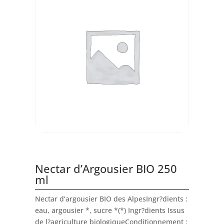
Nectar d’Argousier BIO 250
ml
Nectar d’argousier BIO des AlpesIngr?dients :
eau, argousier *, sucre *(*) Ingr?dients Issus
de l?agriculture biologiqueConditionnement :