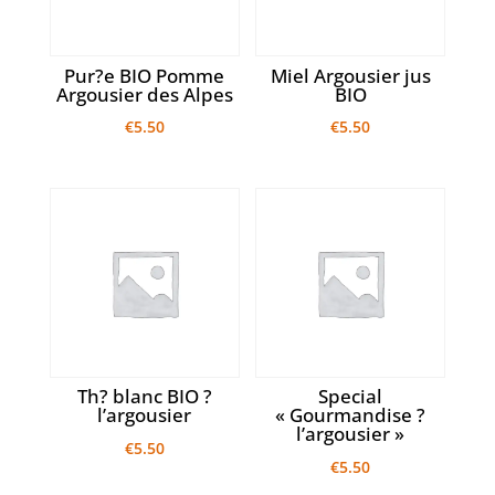
Pur?e BIO Pomme
Miel Argousier jus
Argousier des Alpes
BIO
€
5.50
€
5.50
Th? blanc BIO ?
Special
l’argousier
« Gourmandise ?
l’argousier »
€
5.50
€
5.50