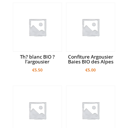
Th? blanc BIO ?
Confiture Argousier
l’argousier
Baies BIO des Alpes
€
5.50
€
5.00