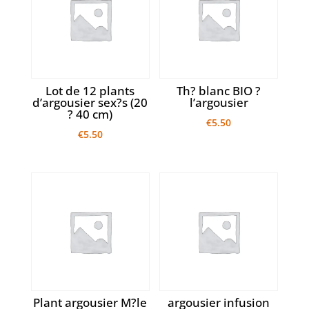
Lot de 12 plants
Th? blanc BIO ?
d’argousier sex?s (20
l’argousier
? 40 cm)
€
5.50
€
5.50
Plant argousier M?le
argousier infusion