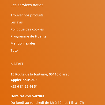
Les services natvit
Trouver nos produits
Les avis
Politique des cookies
Programme de Fidélité
Mention légales
Tuto
NATVIT
13 Route de la fontaine, 05110 Claret
Applez nous au :
+33 6 81 33 44 51
Horaires d’ouverture
Du lundi au vendredi de 8h à 12h et 14h à 17h