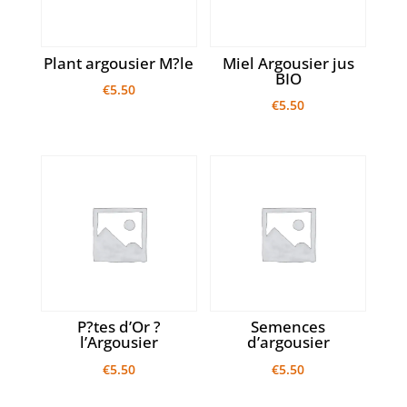
Plant argousier M?le
Miel Argousier jus
BIO
€
5.50
€
5.50
P?tes d’Or ?
Semences
l’Argousier
d’argousier
€
5.50
€
5.50