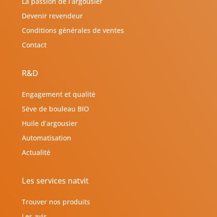
La passion de l’argousier
Devenir revendeur
Conditions générales de ventes
Contact
R&D
Engagement et qualité
Sève de bouleau BIO
Huile d’argousier
Automatisation
Actualité
Les services natvit
Trouver nos produits
Les avis