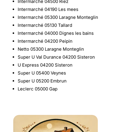
Intermarché 04500 Riez
Intermarché 04190 Les mees
Intermarché 05300 Laragne Monteglin
Intermarché 05130 Tallard
Intermarché 04000 Dignes les bains
Intermarché 04200 Peipin
Netto 05300 Laragne Monteglin
Super U Val Durance 04200 Sisteron
U Express 04200 Sisteron
Super U 05400 Veynes
Super U 05200 Embrun
Leclerc 05000 Gap